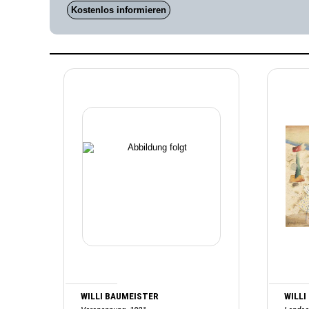
Kostenlos informieren
WILLI BAUMEISTER
WILLI