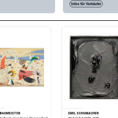
Infos für Verkäufer
 BAUMEISTER
EMIL SCHUMACHER