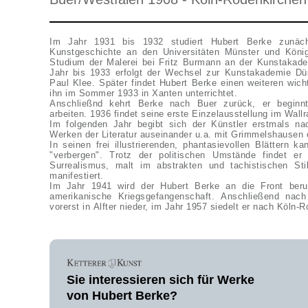
Im Jahr 1931 bis 1932 studiert Hubert Berke zunäch
Kunstgeschichte an den Universitäten Münster und Köni
Studium der Malerei bei Fritz Burmann an der Kunstakad
Jahr bis 1933 erfolgt der Wechsel zur Kunstakademie Düs
Paul Klee. Später findet Hubert Berke einen weiteren wich
ihn im Sommer 1933 in Xanten unterrichtet.
Anschließnd kehrt Berke nach Buer zurück, er beginnt
arbeiten. 1936 findet seine erste Einzelausstellung im Wall
Im folgenden Jahr begibt sich der Künstler erstmals nac
Werken der Literatur auseinander u.a. mit Grimmelshausen 
In seinen frei illustrierenden, phantasievollen Blättern k
"verbergen". Trotz der politischen Umstände findet 
Surrealismus, malt im abstrakten und tachistischen St
manifestiert.
Im Jahr 1941 wird der Hubert Berke an die Front beru
amerikanische Kriegsgefangenschaft. Anschließend nach
vorerst in Alfter nieder, im Jahr 1957 siedelt er nach Köln-
Sie interessieren sich für Werke
von Hubert Berke?