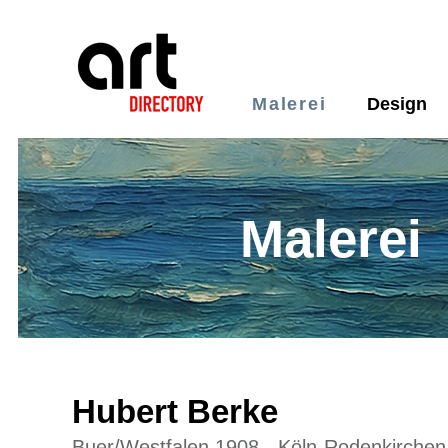
Malerei
Design
Malerei
Hubert Berke
Buer/Westfalen 1908 - Köln-Rodenkirchen